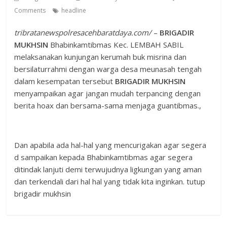
Comments
headline
tribratanewspolresacehbaratdaya.com/
–
BRIGADIR
MUKHSIN
Bhabinkamtibmas Kec. LEMBAH SABIL
melaksanakan kunjungan kerumah buk misrina dan
bersilaturrahmi dengan warga desa meunasah tengah
dalam kesempatan tersebut
BRIGADIR MUKHSIN
menyampaikan agar jangan mudah terpancing dengan
berita hoax dan bersama-sama menjaga guantibmas.,
Dan apabila ada hal-hal yang mencurigakan agar segera
d sampaikan kepada Bhabinkamtibmas agar segera
ditindak lanjuti demi terwujudnya ligkungan yang aman
dan terkendali dari hal hal yang tidak kita inginkan. tutup
brigadir mukhsin