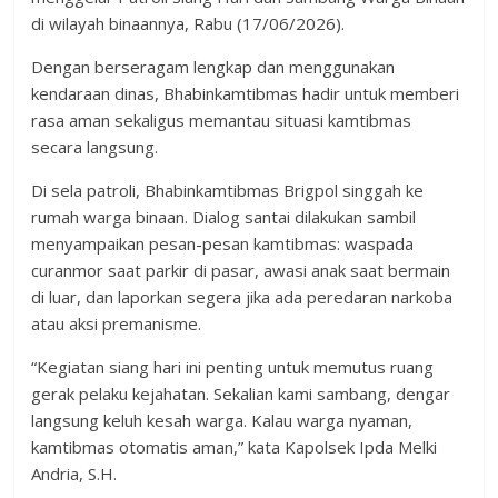
di wilayah binaannya, Rabu (17/06/2026).
Dengan berseragam lengkap dan menggunakan
kendaraan dinas, Bhabinkamtibmas hadir untuk memberi
rasa aman sekaligus memantau situasi kamtibmas
secara langsung.
Di sela patroli, Bhabinkamtibmas Brigpol singgah ke
rumah warga binaan. Dialog santai dilakukan sambil
menyampaikan pesan-pesan kamtibmas: waspada
curanmor saat parkir di pasar, awasi anak saat bermain
di luar, dan laporkan segera jika ada peredaran narkoba
atau aksi premanisme.
“Kegiatan siang hari ini penting untuk memutus ruang
gerak pelaku kejahatan. Sekalian kami sambang, dengar
langsung keluh kesah warga. Kalau warga nyaman,
kamtibmas otomatis aman,” kata Kapolsek Ipda Melki
Andria, S.H.