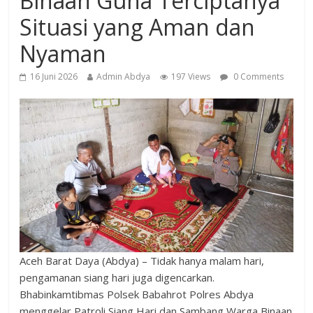
Binaan Guna Terciptanya
Situasi yang Aman dan
Nyaman
16 Juni 2026
Admin Abdya
197 Views
0 Comments
Aceh Barat Daya (Abdya) – Tidak hanya malam hari,
pengamanan siang hari juga digencarkan.
Bhabinkamtibmas Polsek Babahrot Polres Abdya
menggelar Patroli Siang Hari dan Sambang Warga Binaan