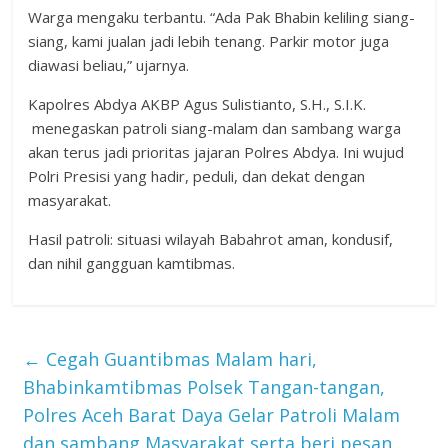
Warga mengaku terbantu. “Ada Pak Bhabin keliling siang-
siang, kami jualan jadi lebih tenang. Parkir motor juga
diawasi beliau,” ujarnya.
Kapolres Abdya AKBP Agus Sulistianto, S.H., S.I.K.
menegaskan patroli siang-malam dan sambang warga
akan terus jadi prioritas jajaran Polres Abdya. Ini wujud
Polri Presisi yang hadir, peduli, dan dekat dengan
masyarakat.
Hasil patroli: situasi wilayah Babahrot aman, kondusif,
dan nihil gangguan kamtibmas.
←
Cegah Guantibmas Malam hari,
Bhabinkamtibmas Polsek Tangan-tangan,
Polres Aceh Barat Daya Gelar Patroli Malam
dan sambang Masyarakat serta beri pesan