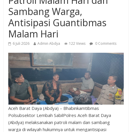
Patroli Malam Hari dan
Sambang Warga,
Antisipasi Guantibmas
Malam Hari
6 Juli 2026
Admin Abdya
122 Views
0 Comments
Aceh Barat Daya (Abdya) – Bhabinkamtibmas
Polsubsektor Lembah SabilPolres Aceh Barat Daya
(Abdya) melaksanakan patroli malam dan sambang
warga di wilayah hukumnya untuk mengantisipasi