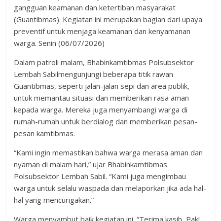
gangguan keamanan dan ketertiban masyarakat
(Guantibmas). Kegiatan ini merupakan bagian dari upaya
preventif untuk menjaga keamanan dan kenyamanan
warga. Senin (06/07/2026)
Dalam patroli malam, Bhabinkamtibmas Polsubsektor
Lembah Sabilmengunjungi beberapa titik rawan
Guantibmas, seperti jalan-jalan sepi dan area publik,
untuk memantau situasi dan memberikan rasa aman
kepada warga. Mereka juga menyambangi warga di
rumah-rumah untuk berdialog dan memberikan pesan-
pesan kamtibmas.
“Kami ingin memastikan bahwa warga merasa aman dan
nyaman di malam hari,” ujar Bhabinkamtibmas
Polsubsektor Lembah Sabil. “Kami juga mengimbau
warga untuk selalu waspada dan melaporkan jika ada hal-
hal yang mencurigakan.”
Warga menyambut baik kegiatan ini. “Terima kasih, Pak!