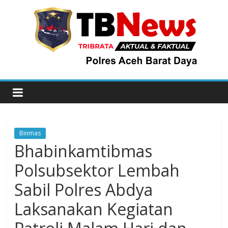
Binmas
Bhabinkamtibmas
Polsubsektor Lembah
Sabil Polres Abdya
Laksanakan Kegiatan