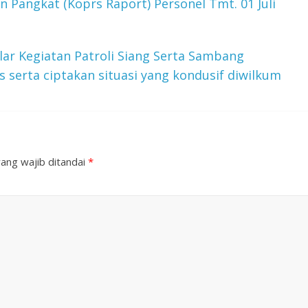
 Pangkat (Koprs Raport) Personel Tmt. 01 Juli
lar Kegiatan Patroli Siang Serta Sambang
 serta ciptakan situasi yang kondusif diwilkum
ang wajib ditandai
*