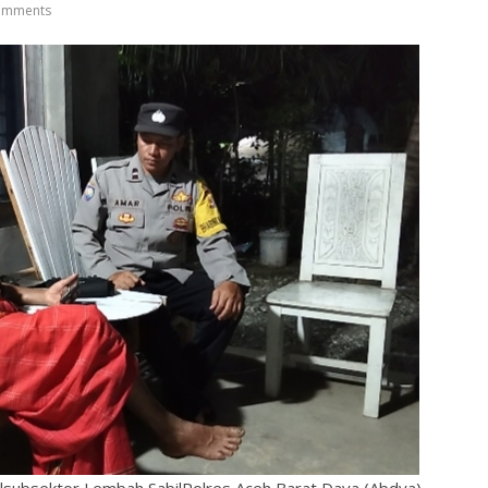
omments