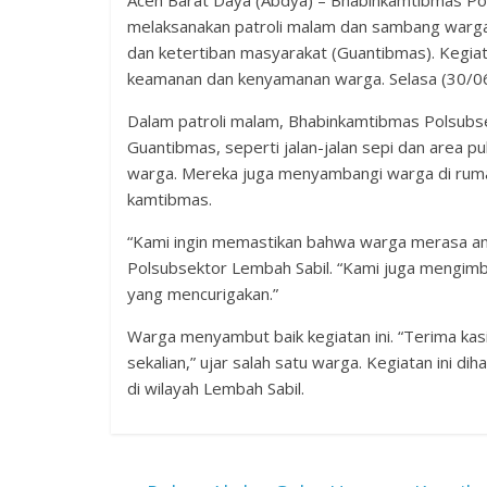
Aceh Barat Daya (Abdya) – Bhabinkamtibmas Po
melaksanakan patroli malam dan sambang warga
dan ketertiban masyarakat (Guantibmas). Kegiat
keamanan dan kenyamanan warga. Selasa (30/0
Dalam patroli malam, Bhabinkamtibmas Polsubs
Guantibmas, seperti jalan-jalan sepi dan area 
warga. Mereka juga menyambangi warga di rum
kamtibmas.
“Kami ingin memastikan bahwa warga merasa am
Polsubsektor Lembah Sabil. “Kami juga mengimba
yang mencurigakan.”
Warga menyambut baik kegiatan ini. “Terima ka
sekalian,” ujar salah satu warga. Kegiatan ini
di wilayah Lembah Sabil.