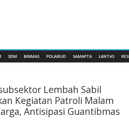
M
SDM
BINMAS
POLAIRUD
SAMAPTA
LANTAS
RES
subsektor Lembah Sabil
kan Kegiatan Patroli Malam
arga, Antisipasi Guantibmas