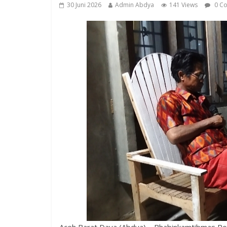
30 Juni 2026
Admin Abdya
141 Views
0 C