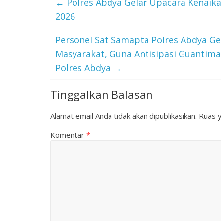
←
Polres Abdya Gelar Upacara Kenaikan
2026
Personel Sat Samapta Polres Abdya Ge
Masyarakat, Guna Antisipasi Guantimas
Polres Abdya
→
Tinggalkan Balasan
Alamat email Anda tidak akan dipublikasikan.
Ruas y
Komentar
*