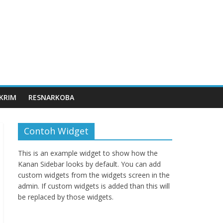
KRIM
RESNARKOBA
Contoh Widget
This is an example widget to show how the
Kanan Sidebar looks by default. You can add
custom widgets from the widgets screen in the
admin. If custom widgets is added than this will
be replaced by those widgets.