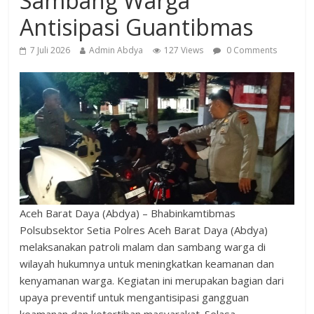
Sambang Warga
Antisipasi Guantibmas
7 Juli 2026
Admin Abdya
127 Views
0 Comments
Aceh Barat Daya (Abdya) – Bhabinkamtibmas
Polsubsektor Setia Polres Aceh Barat Daya (Abdya)
melaksanakan patroli malam dan sambang warga di
wilayah hukumnya untuk meningkatkan keamanan dan
kenyamanan warga. Kegiatan ini merupakan bagian dari
upaya preventif untuk mengantisipasi gangguan