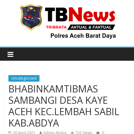
Uncategorized
BHABINKAMTIBMAS
SAMBANGI DESA KAYE
ACEH KEC.LEMBAH SABIL
KAB.ABDYA
20 April 2021
Admin Abdya
722 Views
0