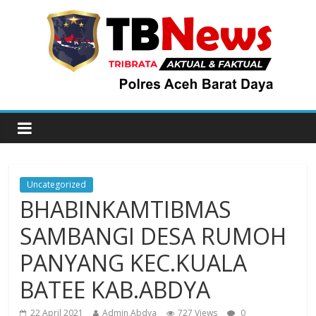
Uncategorized
BHABINKAMTIBMAS
SAMBANGI DESA RUMOH
PANYANG KEC.KUALA
BATEE KAB.ABDYA
22 April 2021
Admin Abdya
727 Views
0