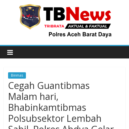
Binmas
Cegah Guantibmas
Malam hari,
Bhabinkamtibmas
Polsubsektor Lembah