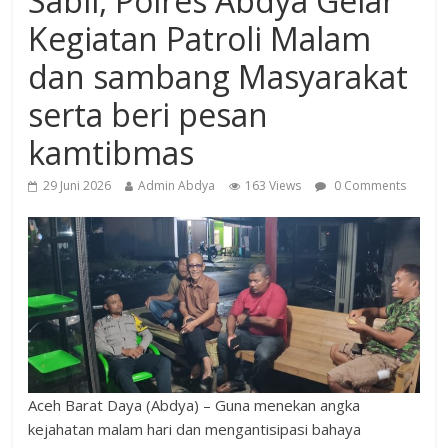
Sabil, Polres Abdya Gelar
Kegiatan Patroli Malam
dan sambang Masyarakat
serta beri pesan
kamtibmas
29 Juni 2026
Admin Abdya
163 Views
0 Comments
Aceh Barat Daya (Abdya) – Guna menekan angka
kejahatan malam hari dan mengantisipasi bahaya