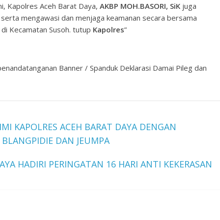
, Kapolres Aceh Barat Daya,
AKBP MOH.BASORI, SiK
juga
ut serta mengawasi dan menjaga keamanan secara bersama
9 di Kecamatan Susoh. tutup
Kapolres
”
 penandatanganan Banner / Spanduk Deklarasi Damai Pileg dan
MI KAPOLRES ACEH BARAT DAYA DENGAN
BLANGPIDIE DAN JEUMPA
AYA HADIRI PERINGATAN 16 HARI ANTI KEKERASAN