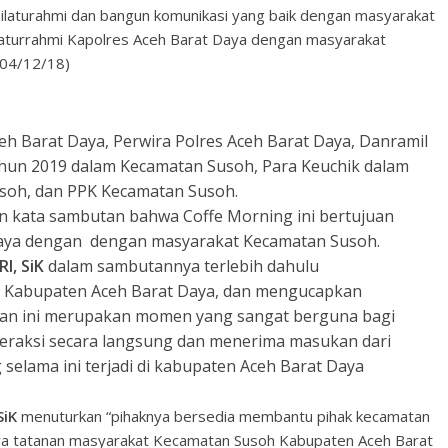
ilaturahmi dan bangun komunikasi yang baik dengan masyarakat
ilaturrahmi Kapolres Aceh Barat Daya dengan masyarakat
(04/12/18)
ceh Barat Daya, Perwira Polres Aceh Barat Daya, Danramil
ahun 2019 dalam Kecamatan Susoh, Para Keuchik dalam
soh, dan PPK Kecamatan Susoh.
 kata sambutan bahwa Coffe Morning ini bertujuan
 Daya dengan dengan masyarakat Kecamatan Susoh.
, SiK
dalam sambutannya terlebih dahulu
i Kabupaten Aceh Barat Daya, dan mengucapkan
atan ini merupakan momen yang sangat berguna bagi
teraksi secara langsung dan menerima masukan dari
selama ini terjadi di kabupaten Aceh Barat Daya
SiK
menuturkan “pihaknya bersedia membantu pihak kecamatan
ya tatanan masyarakat Kecamatan Susoh Kabupaten Aceh Barat