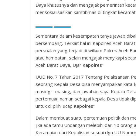
Daya khususnya dan mengajak pemerintah kecam
mensosialisasikan kamtibmas di tingkat kecamat
Sementara dalam kesempatan tanya jawab diba
berkembang. Terkait hal ini Kapolres Aceh Bara
persoalan yang terjadi di wilkum Polres Aceh Ba
atau hambatan, selain mengajak menyikapi secar
Aceh Barat Daya, Ujar
Kapolres
”
UUD No. 7 Tahun 2017 Tentang Pelaksanaan Pe
seorang Kepala Desa bisa menyampaikan kata-k
masing – masing, dan jawaban saya Kepala Des
pertemuan namun sebagai kepala Desa tidak di
untuk di pilih. ucap
Kapolres
”
Dalam membuat suatu pertemuan politik dan m
jika ada tamu Undangan melebihi dari 10 orang 
Keramaian dari Kepolisian sesuai dgn UU Nom