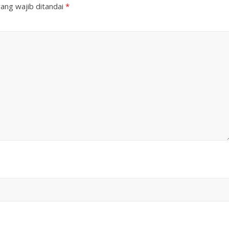
ang wajib ditandai
*