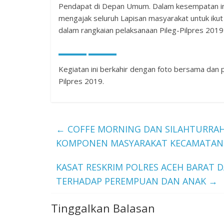
Pendapat di Depan Umum. Dalam kesempatan ini
mengajak seluruh Lapisan masyarakat untuk ik
dalam rangkaian pelaksanaan Pileg-Pilpres 201
Kegiatan ini berkahir dengan foto bersama dan
Pilpres 2019.
←
COFFE MORNING DAN SILAHTURRAH
KOMPONEN MASYARAKAT KECAMATAN 
KASAT RESKRIM POLRES ACEH BARAT D
TERHADAP PEREMPUAN DAN ANAK
→
Tinggalkan Balasan