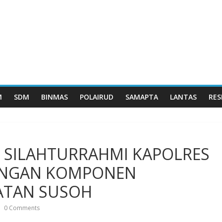
M
SDM
BINMAS
POLAIRUD
SAMAPTA
LANTAS
RES
 SILAHTURRAHMI KAPOLRES
DENGAN KOMPONEN
ATAN SUSOH
0 Comments