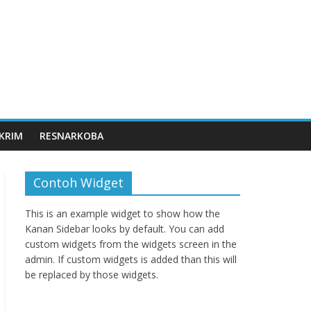
KRIM
RESNARKOBA
Contoh Widget
This is an example widget to show how the
Kanan Sidebar looks by default. You can add
custom widgets from the widgets screen in the
admin. If custom widgets is added than this will
be replaced by those widgets.