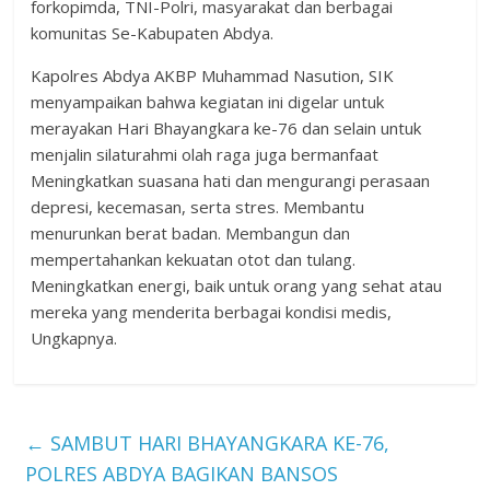
forkopimda, TNI-Polri, masyarakat dan berbagai
komunitas Se-Kabupaten Abdya.
Kapolres Abdya AKBP Muhammad Nasution, SIK
menyampaikan bahwa kegiatan ini digelar untuk
merayakan Hari Bhayangkara ke-76 dan selain untuk
menjalin silaturahmi olah raga juga bermanfaat
Meningkatkan suasana hati dan mengurangi perasaan
depresi, kecemasan, serta stres. Membantu
menurunkan berat badan. Membangun dan
mempertahankan kekuatan otot dan tulang.
Meningkatkan energi, baik untuk orang yang sehat atau
mereka yang menderita berbagai kondisi medis,
Ungkapnya.
←
SAMBUT HARI BHAYANGKARA KE-76,
POLRES ABDYA BAGIKAN BANSOS