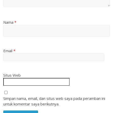
Nama
*
Email
*
Situs Web
Simpan nama, email, dan situs web saya pada peramban ini
untuk komentar saya berikutnya.