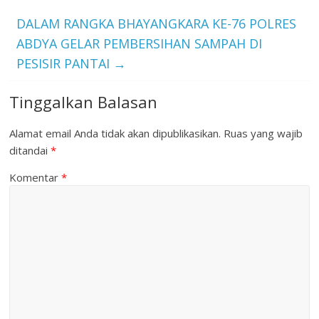
DALAM RANGKA BHAYANGKARA KE-76 POLRES
ABDYA GELAR PEMBERSIHAN SAMPAH DI
PESISIR PANTAI
→
Tinggalkan Balasan
Alamat email Anda tidak akan dipublikasikan.
Ruas yang wajib
ditandai
*
Komentar
*