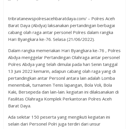
tribratanewspolresacehbaratdaya.com/ – Polres Aceh
Barat Daya (Abdya) laksanakan pertandingan berbagai
cabang olah raga antar personel Polres dalam rangka
Hari Byangkara ke-76. Selasa (21/06/2022).
Dalam rangka memeriakan Hari Byangkara ke-76 , Polres
Abdya menggelar Pertandingan Olahraga antar personel
Polres Abdya yang telah dimulai pada hari Senin tanggal
13 Juni 2022 kemarin, adapun cabang olah raga yang di
pertandingkan antar Personil antara lain adalah Lomba
menembak, turnamen Tenis lapangan, Bola Voli, Bola
Kaki, Bersepeda dan lain-lain. kegiatan ini dilaksanakan di
Fasilitas Olahraga Komplek Perkantoran Polres Aceh
Barat Daya.
Ada sekitar 150 peserta yang mengikuti kegiatan ini
selain dari Personel Polri juga terdiri dari unsur