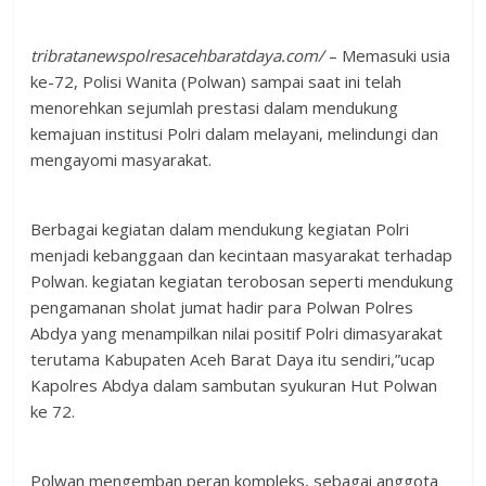
tribratanewspolresacehbaratdaya.com/
– Memasuki usia
ke-72, Polisi Wanita (Polwan) sampai saat ini telah
menorehkan sejumlah prestasi dalam mendukung
kemajuan institusi Polri dalam melayani, melindungi dan
mengayomi masyarakat.
Berbagai kegiatan dalam mendukung kegiatan Polri
menjadi kebanggaan dan kecintaan masyarakat terhadap
Polwan. kegiatan kegiatan terobosan seperti mendukung
pengamanan sholat jumat hadir para Polwan Polres
Abdya yang menampilkan nilai positif Polri dimasyarakat
terutama Kabupaten Aceh Barat Daya itu sendiri,”ucap
Kapolres Abdya dalam sambutan syukuran Hut Polwan
ke 72.
Polwan mengemban peran kompleks, sebagai anggota