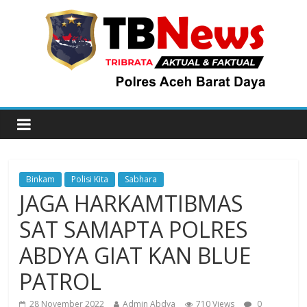
Binkam
Polisi Kita
Sabhara
JAGA HARKAMTIBMAS
SAT SAMAPTA POLRES
ABDYA GIAT KAN BLUE
PATROL
28 November 2022
Admin Abdya
710 Views
0