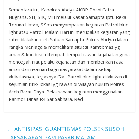
Sementara itu, Kapolres Abdya AKBP Dhani Catra
Nugraha, SH, SIK, MH melalui Kasat Samapta Iptu Reka
Teruna Hasra, S.Sos menyampaikan kegiatan Patrol blue
light atau Patroli Malam Hari ini merupakan kegiatan yang
rutin dilakukan oleh Satuan Samapta Polres Abdya dalam
rangka Menjaga & memelihara situasi Kamtibmas yg
aman & kondusif ditempat-tempat rawan kejahatan guna
mencegah niat pelaku kejahatan dan memberikan rasa
aman dan nyaman bagi masyarakat dalam setiap
aktivitasnya, tegasnya Giat Patroli blue light dilakukan di
sejumlah titik/ lokasi yg rawan di wilayah hukum Polres
Aceh Barat Daya. Pelaksanaan kegiatan menggunakan
Ranmor Dinas R4 Sat Sabhara. Red
←
ANTISIPASI GUANTIBMAS POLSEK SUSOH
LAKSANAKAN PAM PASAR MALAM