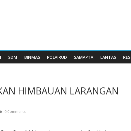
M
SDM
BINMAS
POLAIRUD
SAMAPTA
LANTAS
RES
RIKAN HIMBAUAN LARANGAN
0 Comments