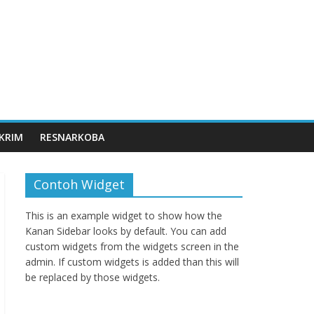
KRIM
RESNARKOBA
Contoh Widget
This is an example widget to show how the
Kanan Sidebar looks by default. You can add
custom widgets from the widgets screen in the
admin. If custom widgets is added than this will
be replaced by those widgets.