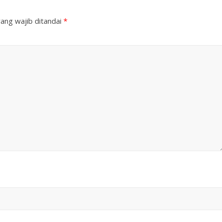
ang wajib ditandai
*