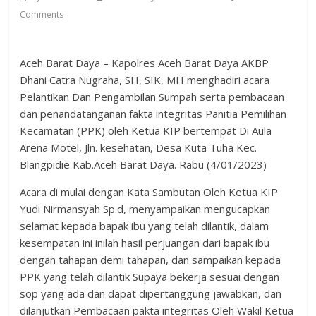
Comments
Aceh Barat Daya – Kapolres Aceh Barat Daya AKBP
Dhani Catra Nugraha, SH, SIK, MH menghadiri acara
Pelantikan Dan Pengambilan Sumpah serta pembacaan
dan penandatanganan fakta integritas Panitia Pemilihan
Kecamatan (PPK) oleh Ketua KIP bertempat Di Aula
Arena Motel, Jln. kesehatan, Desa Kuta Tuha Kec.
Blangpidie Kab.Aceh Barat Daya. Rabu (4/01/2023)
Acara di mulai dengan Kata Sambutan Oleh Ketua KIP
Yudi Nirmansyah Sp.d, menyampaikan mengucapkan
selamat kepada bapak ibu yang telah dilantik, dalam
kesempatan ini inilah hasil perjuangan dari bapak ibu
dengan tahapan demi tahapan, dan sampaikan kepada
PPK yang telah dilantik Supaya bekerja sesuai dengan
sop yang ada dan dapat dipertanggung jawabkan, dan
dilanjutkan Pembacaan pakta integritas Oleh Wakil Ketua