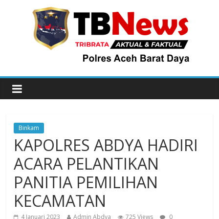
Binkam
KAPOLRES ABDYA HADIRI
ACARA PELANTIKAN
PANITIA PEMILIHAN
KECAMATAN
4 Januari 2023
Admin Abdya
725 Views
0