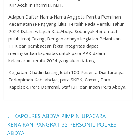
KIP Aceh Ir.Tharmizi, M.H,
Adapun Daftar Nama-Nama Anggota Panitia Pemilihan
Kecamatan (PPK) yang lulus Terpilih Pada Pemilu Tahun
2024 Dalam wilayah Kab.Abdya Sebanyak 45( empat
puluh lima) Orang, Dengan adanya kegiatan Pelantikan
PPK dan pembacaan fakta Integritas dapat
meningkatkan kapasitas untuk para PPK dalam
kelancaran pemilu 2024 yang akan datang.
Kegiatan Dihadiri kurang lebih 100 Peserta Diantaranya
Forkopimda Kab. Abdya, para SKPK, Camat, Para
Kapolsek, Para Danramil, Staf KIP dan Insan Pers Abdya.
←
KAPOLRES ABDYA PIMPIN UPACARA
KENAIKAN PANGKAT 32 PERSONIL POLRES
ABDYA