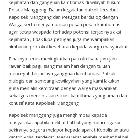
kejahatan dan gangguan kamtibmas di wilayah hukum
Polsek Manggeng. Dalam kegaiatan patroli tersebut
Kapolsek Manggeng dan Petugas berdialog dengan
Warga serta menyampaikan pesan pesan kamtibmas
agar tetap waspada terhadap potensi terjadinya aksi
kejahatan , tidak lupa petugas juga menyampaikan
himbauan protokol kesehatan kepada warga masyarakat.
Pihaknya terus meningkatkan patroli disaat jam jam
rawan baik pagi, siang malam hari dengan tujuan
mencegah terjadinya gangguan kamtibmas. Patroli
dialogis dan sambang kewilayahan yang kami lakukan
guna menjalin kemitraan dengan warga masyarakat
sekaligus menciptakan stuasi kamtibmas yang aman dan
konusif Kata Kapolsek Manggeng
Kapolsek manggeng juga menghimbau kepada
masyarakat apabila melihat hal hal yang mencurigakan
sekiranya segera melapor kepada aparat Kepolisian atau
kantor Polisi terdekat, Masyarakat apabila melihat hal hal