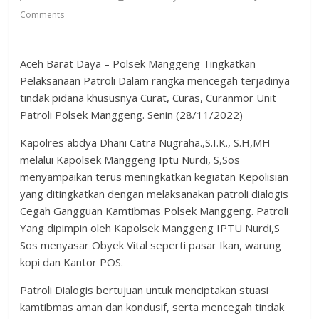
Comments
Aceh Barat Daya – Polsek Manggeng Tingkatkan
Pelaksanaan Patroli Dalam rangka mencegah terjadinya
tindak pidana khususnya Curat, Curas, Curanmor Unit
Patroli Polsek Manggeng. Senin (28/11/2022)
Kapolres abdya Dhani Catra Nugraha.,S.I.K., S.H,MH
melalui Kapolsek Manggeng Iptu Nurdi, S,Sos
menyampaikan terus meningkatkan kegiatan Kepolisian
yang ditingkatkan dengan melaksanakan patroli dialogis
Cegah Gangguan Kamtibmas Polsek Manggeng. Patroli
Yang dipimpin oleh Kapolsek Manggeng IPTU Nurdi,S
Sos menyasar Obyek Vital seperti pasar Ikan, warung
kopi dan Kantor POS.
Patroli Dialogis bertujuan untuk menciptakan stuasi
kamtibmas aman dan kondusif, serta mencegah tindak