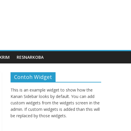
KRIM
RESNARKOBA
Contoh Widget
This is an example widget to show how the
Kanan Sidebar looks by default. You can add
custom widgets from the widgets screen in the
admin. If custom widgets is added than this will
be replaced by those widgets.