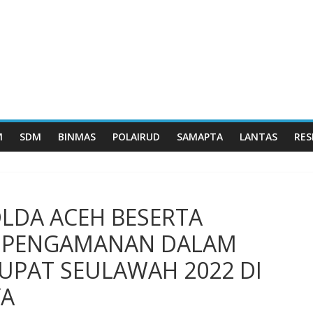
M
SDM
BINMAS
POLAIRUD
SAMAPTA
LANTAS
RES
DA ACEH BESERTA
 PENGAMANAN DALAM
UPAT SEULAWAH 2022 DI
YA