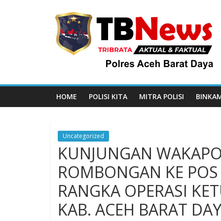
HOME
POLISI KITA
MITRA POLISI
BINKA
Uncategorized
KUNJUNGAN WAKAPOL
ROMBONGAN KE POS
RANGKA OPERASI KET
KAB. ACEH BARAT DA