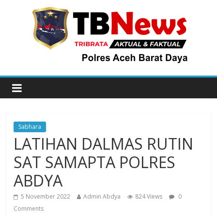
Sabhara
LATIHAN DALMAS RUTIN
SAT SAMAPTA POLRES
ABDYA
5 November 2022
Admin Abdya
824 Views
0
Comments