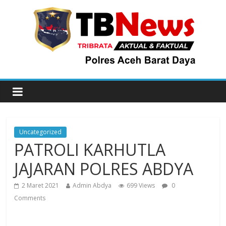
Uncategorized
PATROLI KARHUTLA
JAJARAN POLRES ABDYA
2 Maret 2021
Admin Abdya
699 Views
0
Comments