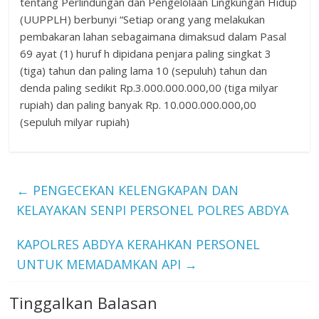
tentang Perlindungan dan Pengelolaan Lingkungan Hidup
(UUPPLH) berbunyi “Setiap orang yang melakukan
pembakaran lahan sebagaimana dimaksud dalam Pasal
69 ayat (1) huruf h dipidana penjara paling singkat 3
(tiga) tahun dan paling lama 10 (sepuluh) tahun dan
denda paling sedikit Rp.3.000.000.000,00 (tiga milyar
rupiah) dan paling banyak Rp. 10.000.000.000,00
(sepuluh milyar rupiah)
←
PENGECEKAN KELENGKAPAN DAN
KELAYAKAN SENPI PERSONEL POLRES ABDYA
KAPOLRES ABDYA KERAHKAN PERSONEL
UNTUK MEMADAMKAN API
→
Tinggalkan Balasan