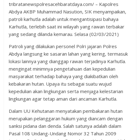
tribratanewspolresacehbaratdaya.com/ – Kapolres
Abdya AKBP Muhammad Nasution, SIK menyampaikan,
patroli karhutla adalah untuk mengantisipasi bahaya
Karhutla, terlebih saat ini wilayah yang rawan terbakar
yang sedang dilanda kemarau. Selasa (02/03/2021)
Patroli yang dilakukan personel Polri jajaran Polres
Abdya langsung ke sasaran lahan yang kering, termasuk
lokasi lainnya yang dianggap rawan terjadinya Karhutla.
mengingat minimnya pengetahuan dan kepedulian
masyarakat terhadap bahaya yang diakibatkan oleh
kebakaran hutan. Upaya itu sebagai suatu wujud
kepedulian akan lingkungan serta menjaga kelestarian
lingkungan agar tetap aman dari ancaman Karhutla.
Dalam UU Kehutanan menyatakan pembakaran hutan
merupakan pelanggaran hukum yang diancam dengan
sanksi pidana dan denda. Salah satunya adalah dalam
Pasal 108 Undang-Undang Nomor 32 Tahun 2009