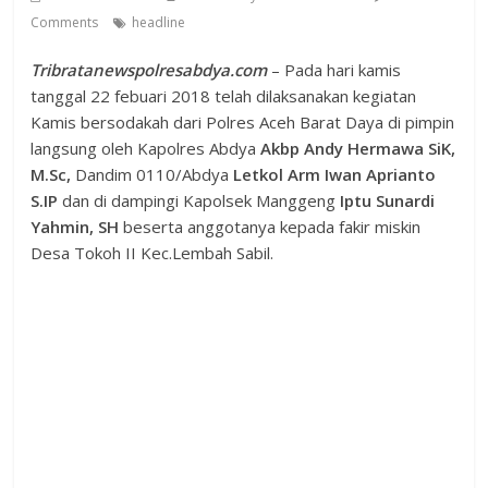
Comments
headline
Tribratanewspolresabdya.com
– Pada hari kamis
tanggal 22 febuari 2018 telah dilaksanakan kegiatan
Kamis bersodakah dari Polres Aceh Barat Daya di pimpin
langsung oleh Kapolres Abdya
Akbp
Andy Hermawa SiK,
M.Sc,
Dandim 0110/Abdya
Letkol Arm Iwan Aprianto
S.IP
dan di dampingi Kapolsek Manggeng
Iptu Sunardi
Yahmin, SH
beserta anggotanya kepada fakir miskin
Desa Tokoh II Kec.Lembah Sabil.