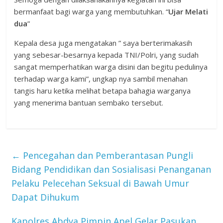
bermanfaat bagi warga yang membutuhkan. “
Ujar Melati
dua
”
Kepala desa juga mengatakan ” saya berterimakasih
yang sebesar-besarnya kepada TNI/Polri, yang sudah
sangat memperhatikan warga disini dan begitu pedulinya
terhadap warga kami”, ungkap nya sambil menahan
tangis haru ketika melihat betapa bahagia warganya
yang menerima bantuan sembako tersebut.
←
Pencegahan dan Pemberantasan Pungli
Bidang Pendidikan dan Sosialisasi Penanganan
Pelaku Pelecehan Seksual di Bawah Umur
Dapat Dihukum
Kapolres Abdya Pimpin Apel Gelar Pasukan