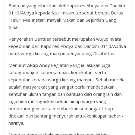
Bantuan yang diberikan oleh kapolres Abdya dan Dandim
0110/Abdya kepada fakir miskin tersebut berupa Beras
,Telur, Mie Instan, minyak Makan dan Sejumlah Uang
tunai.
Penyerahan Bantuan tersebut merupakan wujud nyata
kepedulian dari Kapolres Abdya dan Dandim 0110/Abdya
untuk warga kurang mampu penyandang Disabilitas.
Menurut
Akbp Andy
kegiatan yang ia lakukan juga
sebagai wujud kebersamaan, kedekatan serta
kepedulian kepada warga kurang mampu. Sebab mereka
adalah masyarakat yang sangat perlu mendapatkan
sentuhan uluran tangan dan bantuan dari orang lain dan
juga bisa meringankan beban hidup warga yang
berkekurangan serta memberikan semangat tetap
ditekuni dan pantang menyerah untuk kehidupan sehari-
harinya.
Semoga dengan dilaksanakannya kegiatan ini bisa