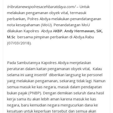
tribratanewspolresacehbaratdaya.com/
–
Untuk
melakukan pengamanan obyek vital, termasuk
perbankan, Polres Abdya melakukan penandatanganan
nota kesepahaman (MoU). Penandatangan MoU
dilakukan Kapolres Abdya A
KBP. Andy Hermawan, SiK,
M.Sc
bersama pimpinan perbankan di Abdya.Rabu
(07/03/2018).
Pada Sambutannya Kapolres Abdya menjelaskan
peraturan dalam kaitan pengamanan obyek vital, Kalau
selama ini uang insentif diberikan langsung ke personel
yang melakukan pengamanan, sekarang tidak lagi. Namun
semua masuk ke kas negara, masuk dalam pendapatan
bukan pajak (PNBP). Dengan demikian seluruh dana hasil
kerja sama itu akan lebih aman karena masuk ke kas
negara, baru kemudian negara mengucurkan dana ke
kesatuan untuk keperluan tersebut dan semua akan