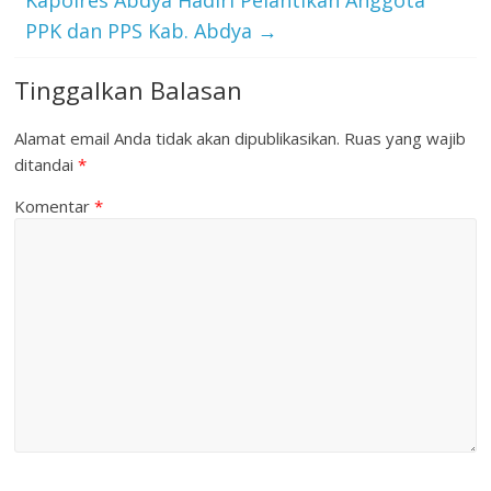
Kapolres Abdya Hadiri Pelantikan Anggota
PPK dan PPS Kab. Abdya
→
Tinggalkan Balasan
Alamat email Anda tidak akan dipublikasikan.
Ruas yang wajib
ditandai
*
Komentar
*