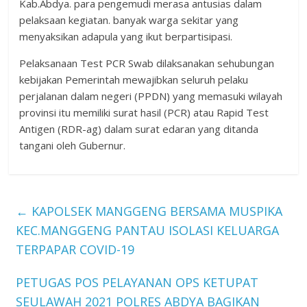
Kab.Abdya. para pengemudi merasa antusias dalam
pelaksaan kegiatan. banyak warga sekitar yang
menyaksikan adapula yang ikut berpartisipasi.
Pelaksanaan Test PCR Swab dilaksanakan sehubungan
kebijakan Pemerintah mewajibkan seluruh pelaku
perjalanan dalam negeri (PPDN) yang memasuki wilayah
provinsi itu memiliki surat hasil (PCR) atau Rapid Test
Antigen (RDR-ag) dalam surat edaran yang ditanda
tangani oleh Gubernur.
←
KAPOLSEK MANGGENG BERSAMA MUSPIKA
KEC.MANGGENG PANTAU ISOLASI KELUARGA
TERPAPAR COVID-19
PETUGAS POS PELAYANAN OPS KETUPAT
SEULAWAH 2021 POLRES ABDYA BAGIKAN