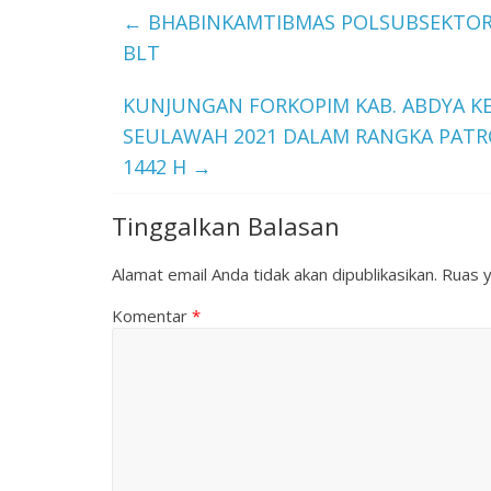
←
BHABINKAMTIBMAS POLSUBSEKTOR 
BLT
KUNJUNGAN FORKOPIM KAB. ABDYA K
SEULAWAH 2021 DALAM RANGKA PATRO
1442 H
→
Tinggalkan Balasan
Alamat email Anda tidak akan dipublikasikan.
Ruas y
Komentar
*