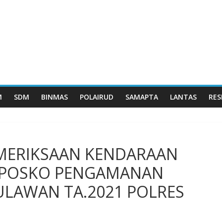
M
SDM
BINMAS
POLAIRUD
SAMAPTA
LANTAS
RES
MERIKSAAN KENDARAAN
I POSKO PENGAMANAN
ULAWAN TA.2021 POLRES