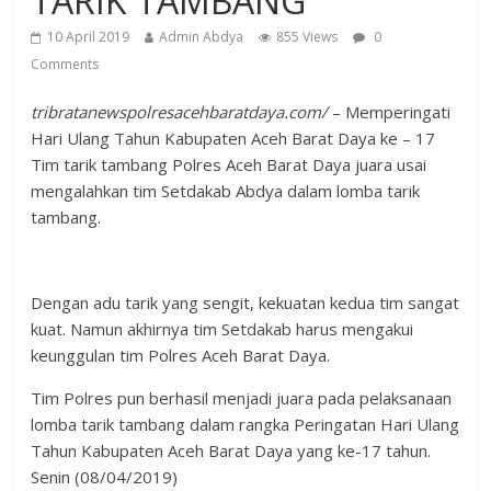
TARIK TAMBANG
10 April 2019
Admin Abdya
855 Views
0
Comments
tribratanewspolresacehbaratdaya.com/
– Memperingati
Hari Ulang Tahun Kabupaten Aceh Barat Daya ke – 17
Tim tarik tambang Polres Aceh Barat Daya juara usai
mengalahkan tim Setdakab Abdya dalam lomba tarik
tambang.
Dengan adu tarik yang sengit, kekuatan kedua tim sangat
kuat. Namun akhirnya tim Setdakab harus mengakui
keunggulan tim Polres Aceh Barat Daya.
Tim Polres pun berhasil menjadi juara pada pelaksanaan
lomba tarik tambang dalam rangka Peringatan Hari Ulang
Tahun Kabupaten Aceh Barat Daya yang ke-17 tahun.
Senin (08/04/2019)