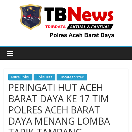
Mitra Polisi
Polisi Kita
Uncategorized
PERINGATI HUT ACEH
BARAT DAYA KE 17 TIM
POLRES ACEH BARAT
DAYA MENANG LOMBA