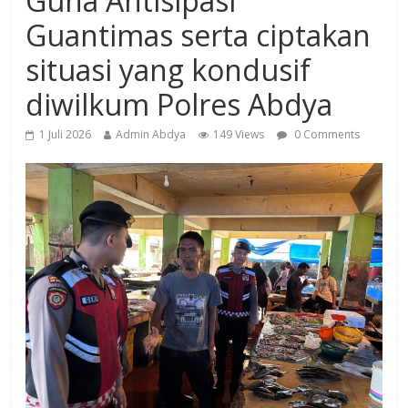
Guna Antisipasi
Guantimas serta ciptakan
situasi yang kondusif
diwilkum Polres Abdya
1 Juli 2026
Admin Abdya
149 Views
0 Comments