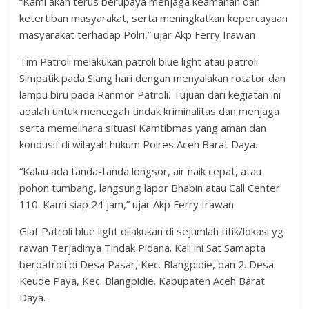
“Kami akan terus berupaya menjaga keamanan dan
ketertiban masyarakat, serta meningkatkan kepercayaan
masyarakat terhadap Polri,” ujar Akp Ferry Irawan
Tim Patroli melakukan patroli blue light atau patroli
Simpatik pada Siang hari dengan menyalakan rotator dan
lampu biru pada Ranmor Patroli. Tujuan dari kegiatan ini
adalah untuk mencegah tindak kriminalitas dan menjaga
serta memelihara situasi Kamtibmas yang aman dan
kondusif di wilayah hukum Polres Aceh Barat Daya.
“Kalau ada tanda-tanda longsor, air naik cepat, atau
pohon tumbang, langsung lapor Bhabin atau Call Center
110. Kami siap 24 jam,” ujar Akp Ferry Irawan
Giat Patroli blue light dilakukan di sejumlah titik/lokasi yg
rawan Terjadinya Tindak Pidana. Kali ini Sat Samapta
berpatroli di Desa Pasar, Kec. Blangpidie, dan 2. Desa
Keude Paya, Kec. Blangpidie. Kabupaten Aceh Barat
Daya.