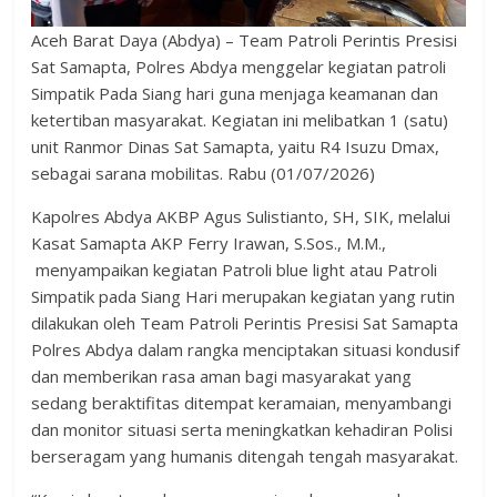
Aceh Barat Daya (Abdya) – Team Patroli Perintis Presisi
Sat Samapta, Polres Abdya menggelar kegiatan patroli
Simpatik Pada Siang hari guna menjaga keamanan dan
ketertiban masyarakat. Kegiatan ini melibatkan 1 (satu)
unit Ranmor Dinas Sat Samapta, yaitu R4 Isuzu Dmax,
sebagai sarana mobilitas. Rabu (01/07/2026)
Kapolres Abdya AKBP Agus Sulistianto, SH, SIK, melalui
Kasat Samapta AKP Ferry Irawan, S.Sos., M.M.,
menyampaikan kegiatan Patroli blue light atau Patroli
Simpatik pada Siang Hari merupakan kegiatan yang rutin
dilakukan oleh Team Patroli Perintis Presisi Sat Samapta
Polres Abdya dalam rangka menciptakan situasi kondusif
dan memberikan rasa aman bagi masyarakat yang
sedang beraktifitas ditempat keramaian, menyambangi
dan monitor situasi serta meningkatkan kehadiran Polisi
berseragam yang humanis ditengah tengah masyarakat.