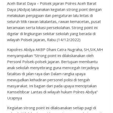
Aceh Barat Daya – Polsek jajaran Polres Aceh Barat
Daya (Abdya) laksanakan kegiatan strong point dengan
melakukan penjagaan dan pengaturan lalu lintas di
seluruh titik rawan lakalantas, rawan kemacetan, pusat
keramaian serta lokasi persekolahan. Strong point ini
digelar di lingkungan sekitar sekolah yang berada di
wilayah Polsek jajaran, Rabu (14/12/2022)
Kapolres Abdya AKBP Dhani Catra Nugraha, SH,SIK,MH
menyampaikan “Strong point ini dilakskanakan oleh
Personil Polsek-polsek Jajaran. Bertujuan membantu
anak sekolah menyebrang guna mencegah terjadinya
fatalitas di jalan raya dan Dalam rangka upaya
mewujudkan kehadiran personel polisi di tengah
masyarakat. Ini bagian dari pada upaya menciptakan
Kamseltibcar Lantas di wilayah hukum Polres Abdya”
Ucapnya
Kegiatan strong point ini dilaksanakan setiap pagi di