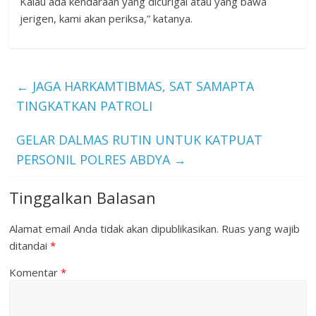
Kalau ada kendaraan yang dicurigai atau yang bawa
jerigen, kami akan periksa,” katanya.
←
JAGA HARKAMTIBMAS, SAT SAMAPTA
TINGKATKAN PATROLI
GELAR DALMAS RUTIN UNTUK KATPUAT
PERSONIL POLRES ABDYA
→
Tinggalkan Balasan
Alamat email Anda tidak akan dipublikasikan.
Ruas yang wajib
ditandai
*
Komentar
*