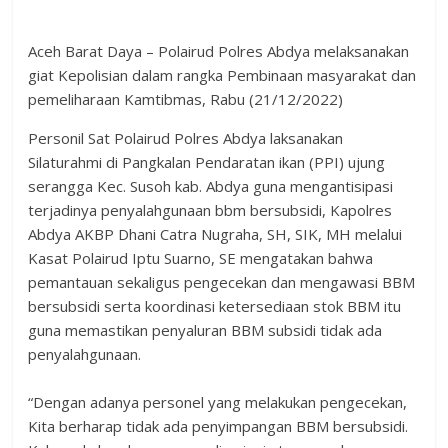
Aceh Barat Daya
– Polairud Polres Abdya melaksanakan
giat Kepolisian dalam rangka Pembinaan masyarakat dan
pemeliharaan Kamtibmas, Rabu (21/12/2022)
Personil Sat Polairud Polres Abdya laksanakan
Silaturahmi di Pangkalan Pendaratan ikan (PPI) ujung
serangga Kec. Susoh kab. Abdya guna mengantisipasi
terjadinya penyalahgunaan bbm bersubsidi, Kapolres
Abdya AKBP Dhani Catra Nugraha, SH, SIK, MH melalui
Kasat Polairud Iptu Suarno, SE mengatakan bahwa
pemantauan sekaligus pengecekan dan mengawasi BBM
bersubsidi serta koordinasi ketersediaan stok BBM itu
guna memastikan penyaluran BBM subsidi tidak ada
penyalahgunaan.
“Dengan adanya personel yang melakukan pengecekan,
Kita berharap tidak ada penyimpangan BBM bersubsidi.