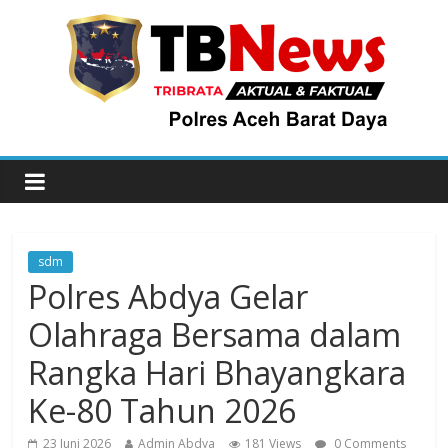
sdm
Polres Abdya Gelar
Olahraga Bersama dalam
Rangka Hari Bhayangkara
Ke-80 Tahun 2026
23 Juni 2026
Admin Abdya
181 Views
0 Comments