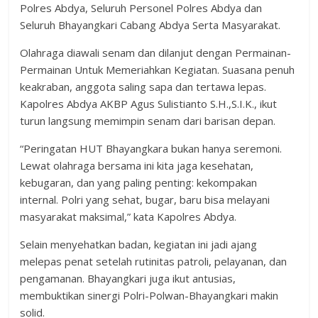
Polres Abdya, Seluruh Personel Polres Abdya dan
Seluruh Bhayangkari Cabang Abdya Serta Masyarakat.
Olahraga diawali senam dan dilanjut dengan Permainan-
Permainan Untuk Memeriahkan Kegiatan. Suasana penuh
keakraban, anggota saling sapa dan tertawa lepas.
Kapolres Abdya AKBP Agus Sulistianto S.H.,S.I.K., ikut
turun langsung memimpin senam dari barisan depan.
“Peringatan HUT Bhayangkara bukan hanya seremoni.
Lewat olahraga bersama ini kita jaga kesehatan,
kebugaran, dan yang paling penting: kekompakan
internal. Polri yang sehat, bugar, baru bisa melayani
masyarakat maksimal,” kata Kapolres Abdya.
Selain menyehatkan badan, kegiatan ini jadi ajang
melepas penat setelah rutinitas patroli, pelayanan, dan
pengamanan. Bhayangkari juga ikut antusias,
membuktikan sinergi Polri-Polwan-Bhayangkari makin
solid.