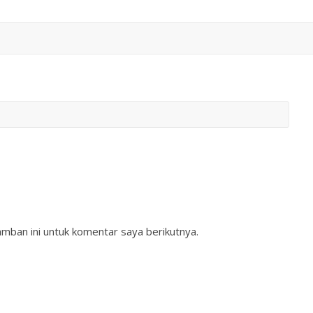
mban ini untuk komentar saya berikutnya.