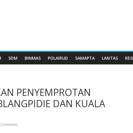
M
SDM
BINMAS
POLAIRUD
SAMAPTA
LANTAS
RES
KAN PENYEMPROTAN
 BLANGPIDIE DAN KUALA
Comments