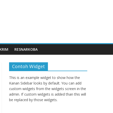
KRIM
RESNARKOBA
Contoh Widget
This is an example widget to show how the
Kanan Sidebar looks by default. You can add
custom widgets from the widgets screen in the
admin. If custom widgets is added than this will
be replaced by those widgets.