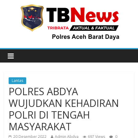
Lantas
POLRES ABDYA
WUJUDKAN KEHADIRAN
POLRI DI TENGAH
MASYARAKAT
20 Desember 2022
Admin Abdya
697 Views
0