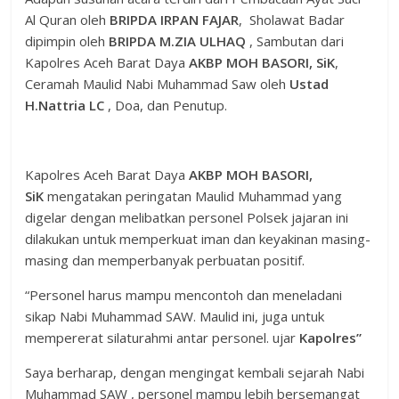
Al Quran oleh
BRIPDA IRPAN FAJAR
, Sholawat Badar
dipimpin oleh
BRIPDA M.ZIA ULHAQ
, Sambutan dari
Kapolres Aceh Barat Daya
AKBP MOH BASORI, SiK
,
Ceramah Maulid Nabi Muhammad Saw oleh
Ustad
H.Nattria LC
, Doa, dan Penutup.
Kapolres Aceh Barat Daya
AKBP MOH BASORI,
SiK
mengatakan peringatan Maulid Muhammad yang
digelar dengan melibatkan personel Polsek jajaran ini
dilakukan untuk memperkuat iman dan keyakinan masing-
masing dan memperbanyak perbuatan positif.
“Personel harus mampu mencontoh dan meneladani
sikap Nabi Muhammad SAW. Maulid ini, juga untuk
mempererat silaturahmi antar personel. ujar
Kapolres”
Saya berharap, dengan mengingat kembali sejarah Nabi
Muhammad SAW , personel mampu lebih bersemangat