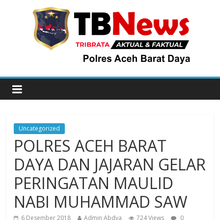
Uncategorized
POLRES ACEH BARAT
DAYA DAN JAJARAN GELAR
PERINGATAN MAULID
NABI MUHAMMAD SAW
6 Desember 2018
Admin Abdya
724 Views
0