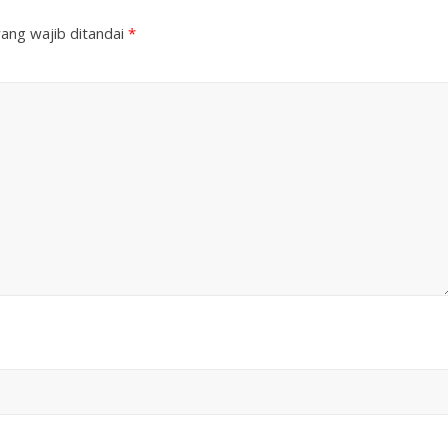
ang wajib ditandai
*