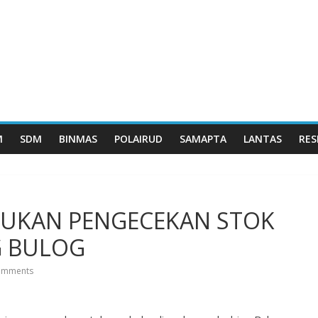
M
SDM
BINMAS
POLAIRUD
SAMAPTA
LANTAS
RES
KUKAN PENGECEKAN STOK
G BULOG
omments