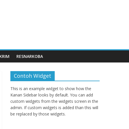
KRIM
RESNARKOBA
Contoh Widget
This is an example widget to show how the
Kanan Sidebar looks by default. You can add
custom widgets from the widgets screen in the
admin. If custom widgets is added than this will
be replaced by those widgets.