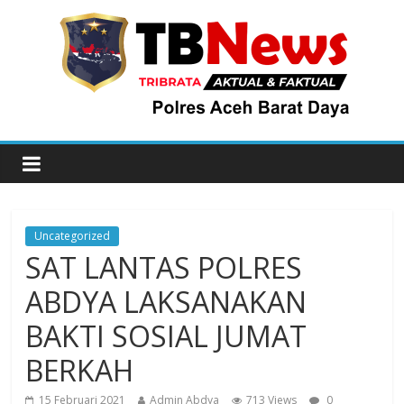
Uncategorized
SAT LANTAS POLRES
ABDYA LAKSANAKAN
BAKTI SOSIAL JUMAT
BERKAH
15 Februari 2021
Admin Abdya
713 Views
0