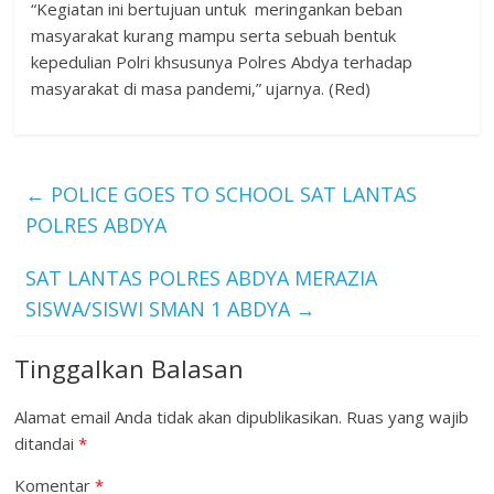
“Kegiatan ini bertujuan untuk meringankan beban
masyarakat kurang mampu serta sebuah bentuk
kepedulian Polri khsusunya Polres Abdya terhadap
masyarakat di masa pandemi,” ujarnya. (Red)
←
POLICE GOES TO SCHOOL SAT LANTAS
POLRES ABDYA
SAT LANTAS POLRES ABDYA MERAZIA
SISWA/SISWI SMAN 1 ABDYA
→
Tinggalkan Balasan
Alamat email Anda tidak akan dipublikasikan.
Ruas yang wajib
ditandai
*
Komentar
*