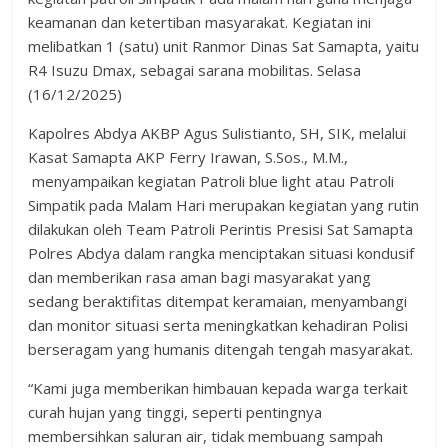
keamanan dan ketertiban masyarakat. Kegiatan ini
melibatkan 1 (satu) unit Ranmor Dinas Sat Samapta, yaitu
R4 Isuzu Dmax, sebagai sarana mobilitas. Selasa
(16/12/2025)
Kapolres Abdya AKBP Agus Sulistianto, SH, SIK, melalui
Kasat Samapta AKP Ferry Irawan, S.Sos., M.M.,
menyampaikan kegiatan Patroli blue light atau Patroli
Simpatik pada Malam Hari merupakan kegiatan yang rutin
dilakukan oleh Team Patroli Perintis Presisi Sat Samapta
Polres Abdya dalam rangka menciptakan situasi kondusif
dan memberikan rasa aman bagi masyarakat yang
sedang beraktifitas ditempat keramaian, menyambangi
dan monitor situasi serta meningkatkan kehadiran Polisi
berseragam yang humanis ditengah tengah masyarakat.
“Kami juga memberikan himbauan kepada warga terkait
curah hujan yang tinggi, seperti pentingnya
membersihkan saluran air, tidak membuang sampah