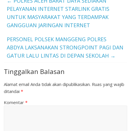
←
POLRES ACEH BARAT DAYA SEDIAKAN
PELAYANAN INTERNET STARLINK GRATIS
UNTUK MASYARAKAT YANG TERDAMPAK
GANGGUAN JARINGAN INTERNET
PERSONEL POLSEK MANGGENG POLRES
ABDYA LAKSANAKAN STRONGPOINT PAGI DAN
GATUR LALU LINTAS DI DEPAN SEKOLAH
→
Tinggalkan Balasan
Alamat email Anda tidak akan dipublikasikan.
Ruas yang wajib
ditandai
*
Komentar
*